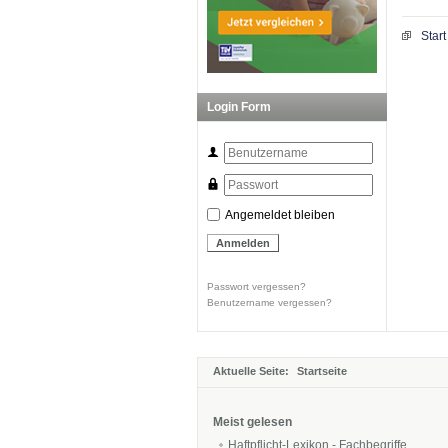
Start
Login Form
Angemeldet bleiben
Passwort vergessen?
Benutzername vergessen?
Aktuelle Seite:
Startseite
Meist gelesen
Haftpflicht-Lexikon - Fachbegriffe