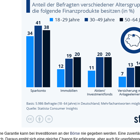
e Garantie kann bei Investitionen an der
Börse
nie gegeben werden. Eine zuverläs
h. Daraus ergibt sich eine gleiche Chance für erfahrene, aber auch für unerfahren