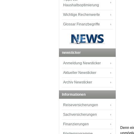
Haushaltsoptimierung
Wichtige Rechenwerte
Glossar Finanzbegriffe
newsticker
Anmeldung Newsticker
Aktueller Newsticker
Archiv Newsticker
Informationen
Reiseversicherungen
Sachversicherungen
Finanzierungen
Denn ein
unmöglic
Förderprogramme