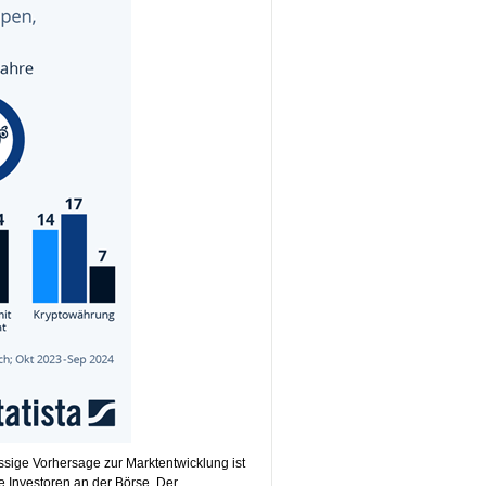
sige Vorhersage zur Marktentwicklung ist
e Investoren an der Börse. Der