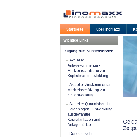
Startseite
über inomaxx
Ko
Wichtige Links
Zugang zum Kundenservice
Aktueller
Anlagekommentar -
Markteinschätzung zur
Kapitalmarktentwicklung
Aktueller Zinskommentar -
Markteinschätzung zur
Zinsentwicklung
Aktueller Quartalsbericht
Geldanlagen - Entwicklung
ausgewählter
Kapitalanlagen und
Gelda
Anlagemärkte
Zeitp
Depoteinsicht