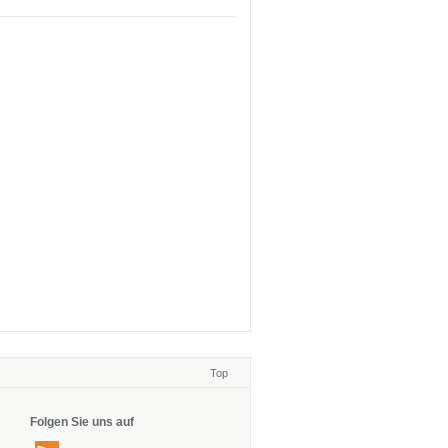
Seite 4 von 4
Top
Folgen Sie uns auf