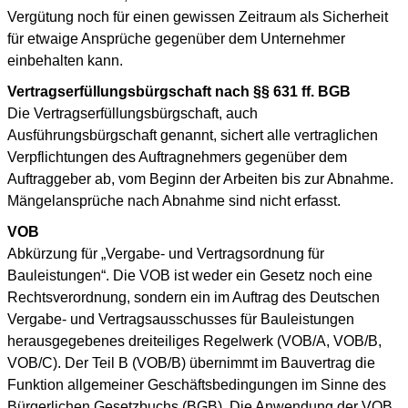
Vergütung noch für einen gewissen Zeitraum als Sicherheit
für etwaige Ansprüche gegenüber dem Unternehmer
einbehalten kann.
Vertragserfüllungsbürgschaft nach §§ 631 ff. BGB
Die Vertragserfüllungsbürgschaft, auch
Ausführungsbürgschaft genannt, sichert alle vertraglichen
Verpflichtungen des Auftragnehmers gegenüber dem
Auftraggeber ab, vom Beginn der Arbeiten bis zur Abnahme.
Mängelansprüche nach Abnahme sind nicht erfasst.
VOB
Abkürzung für „Vergabe- und Vertragsordnung für
Bauleistungen“. Die VOB ist weder ein Gesetz noch eine
Rechtsverordnung, sondern ein im Auftrag des Deutschen
Vergabe- und Vertragsausschusses für Bauleistungen
herausgegebenes dreiteiliges Regelwerk (VOB/A, VOB/B,
VOB/C). Der Teil B (VOB/B) übernimmt im Bauvertrag die
Funktion allgemeiner Geschäftsbedingungen im Sinne des
Bürgerlichen Gesetzbuchs (BGB). Die Anwendung der VOB