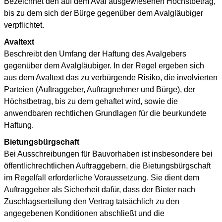
Bezeichnet den auf dem Aval ausgewiesenen Höchstbetrag,
bis zu dem sich der Bürge gegenüber dem Avalgläubiger
verpflichtet.
Avaltext
Beschreibt den Umfang der Haftung des Avalgebers
gegenüber dem Avalgläubiger. In der Regel ergeben sich
aus dem Avaltext das zu verbürgende Risiko, die involvierten
Parteien (Auftraggeber, Auftragnehmer und Bürge), der
Höchstbetrag, bis zu dem gehaftet wird, sowie die
anwendbaren rechtlichen Grundlagen für die beurkundete
Haftung.
Bietungsbürgschaft
Bei Ausschreibungen für Bauvorhaben ist insbesondere bei
öffentlichrechtlichen Auftraggebern, die Bietungsbürgschaft
im Regelfall erforderliche Voraussetzung. Sie dient dem
Auftraggeber als Sicherheit dafür, dass der Bieter nach
Zuschlagserteilung den Vertrag tatsächlich zu den
angegebenen Konditionen abschließt und die