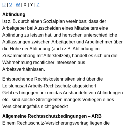
U
|
V
|
W
| X | Y |
Z
Abfindung
Ist z. B. durch einen Sozialplan vereinbart, dass der
Arbeitgeber bei Ausscheiden eines Mitarbeiters eine
Abfindung zu leisten hat, und herrschen unterschiedliche
Auffassungen zwischen Arbeitgeber und Arbeitnehmer über
die Höhe der Abfindung (auch z.B. Abfindung im
Zusammenhang mit Altersteilzeit), handelt es sich um die
Wahrnehmung rechtlicher Interessen aus
Arbeitsverhältnissen.
Entsprechende Rechtskostenrisiken sind über die
Leistungsart Arbeits-Rechtsschutz abgesichert
Geht es hingegen nur um das Aushandeln von Abfindungen
etc., sind solche Streitigkeiten mangels Vorliegen eines
Versicherungsfalls nicht gedeckt
Allgemeine Rechtsschutzbedingungen – ARB
Einem Rechtsschutz-Versicherungsvertrag liegen die