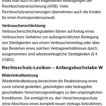
findet man auch in den Allgemeinen Bedingungen der
Rechtsschutzversicherung (ARB). Viele
Rechtsschutzversicherungen übernehmen auch die Kosten
für einen Korrespondenzanwalt.
Verbraucherschlichtung
Verbraucherschlichtungsstellen führen auf Antrag eines
Verbrauchers Verfahren zur außergerichtlichen Beilegung
von Streitigkeiten aus einem Verbrauchervertrag oder über
das Bestehen eines solchen Vertragsverhältnisses durch;
ausgenommen sind arbeitsvertragliche Streitigkeiten (§ 4
VSBG).
Rechtsschutz-Lexikon – Anfangsbuchstabe W
Widerinkraftsetzung
Wiederinkraftsetzung bezeichnet die Reaktivierung eines
zuvor ruhend gestellten, gekündigten oder beitragsfrei
geschalteten Versicherungsvertrages zu den ursprünglichen
Konditionen. Sie ermöglicht es, den Versicherungsschutz
ohne Abschluss eines komplett neuen Vertrags fortzuführen,