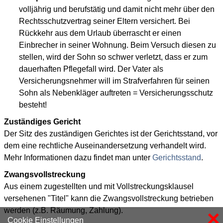
volljährig und berufstätig und damit nicht mehr über den
Rechtsschutzvertrag seiner Eltern versichert. Bei
Rückkehr aus dem Urlaub überrascht er einen
Einbrecher in seiner Wohnung. Beim Versuch diesen zu
stellen, wird der Sohn so schwer verletzt, dass er zum
dauerhaften Pflegefall wird. Der Vater als
Versicherungsnehmer will im Strafverfahren für seinen
Sohn als Nebenkläger auftreten = Versicherungsschutz
besteht!
Zuständiges Gericht
Der Sitz des zuständigen Gerichtes ist der Gerichtsstand, vor
dem eine rechtliche Auseinandersetzung verhandelt wird.
Mehr Informationen dazu findet man unter
Gerichtsstand
.
Zwangsvollstreckung
Aus einem zugestellten und mit Vollstreckungsklausel
versehenen "Titel" kann die Zwangsvollstreckung betrieben
werden (z.B. Räumung, Zahlung).
×
Cookie Einstellungen