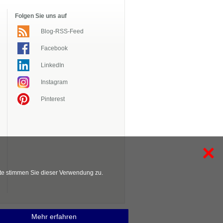
Folgen Sie uns auf
Blog-RSS-Feed
Facebook
LinkedIn
Instagram
Pinterest
×
te stimmen Sie dieser Verwendung zu.
Mehr erfahren
is
Inhaltsverzeichnis