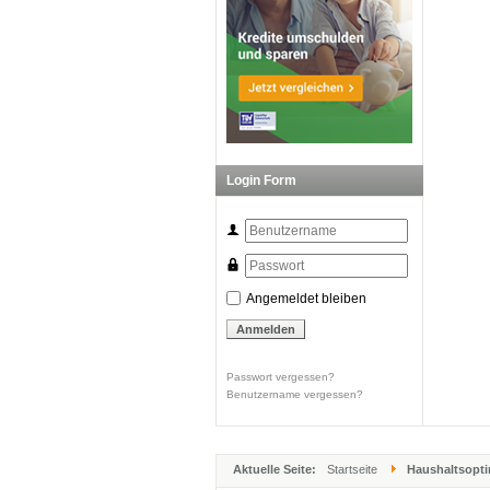
Login Form
Angemeldet bleiben
Passwort vergessen?
Benutzername vergessen?
Aktuelle Seite:
Startseite
Haushaltsopt