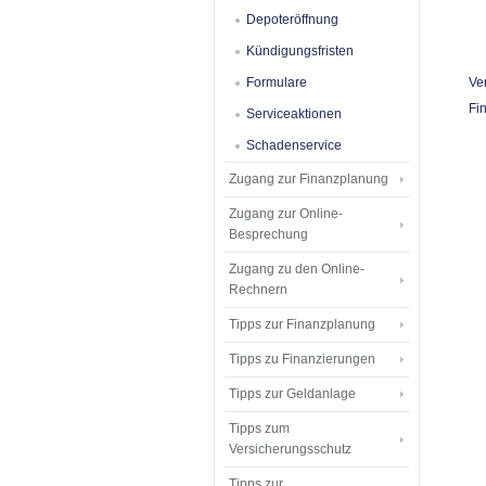
Depoteröffnung
Kündigungsfristen
Formulare
Ve
Fi
Serviceaktionen
Schadenservice
Zugang zur Finanzplanung
Zugang zur Online-
Besprechung
Zugang zu den Online-
Rechnern
Tipps zur Finanzplanung
Tipps zu Finanzierungen
Tipps zur Geldanlage
Tipps zum
Versicherungsschutz
Tipps zur