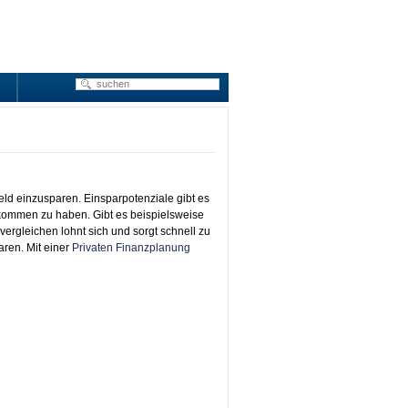
ld einzusparen. Einsparpotenziale gibt es
kommen zu haben. Gibt es beispielsweise
ergleichen lohnt sich und sorgt schnell zu
ren. Mit einer
Privaten Finanzplanung