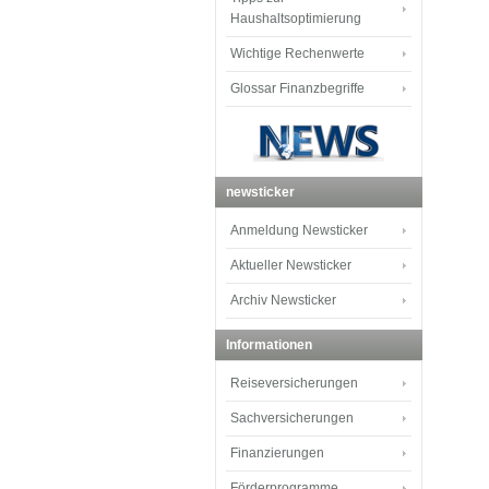
Haushaltsoptimierung
Wichtige Rechenwerte
Glossar Finanzbegriffe
newsticker
Anmeldung Newsticker
Aktueller Newsticker
Archiv Newsticker
Informationen
Reiseversicherungen
Sachversicherungen
Finanzierungen
Förderprogramme