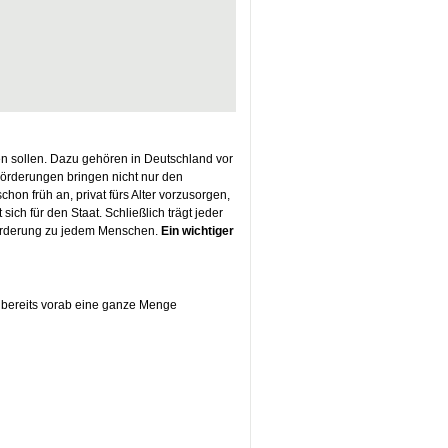
en sollen. Dazu gehören in Deutschland vor
örderungen bringen nicht nur den
on früh an, privat fürs Alter vorzusorgen,
ich für den Staat. Schließlich trägt jeder
 Förderung zu jedem Menschen.
Ein wichtiger
ss bereits vorab eine ganze Menge