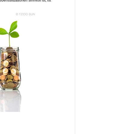
nssituationen sinnvoll ist, ist