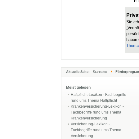
Eu
Priva
Sie er
„Vermö
persönl
haben 
Thema
Aktuelle Seite:
Startseite
Förderprogr
Meist gelesen
Haftpflicht-Lexikon - Fachbegriffe
rund ums Thema Haftpflicht
Krankenversicherung-Lexikon -
Fachbegriffe rund ums Thema
Krankenversicherung
Versicherung-Lexikon -
Fachbegriffe rund ums Thema
Versicherung