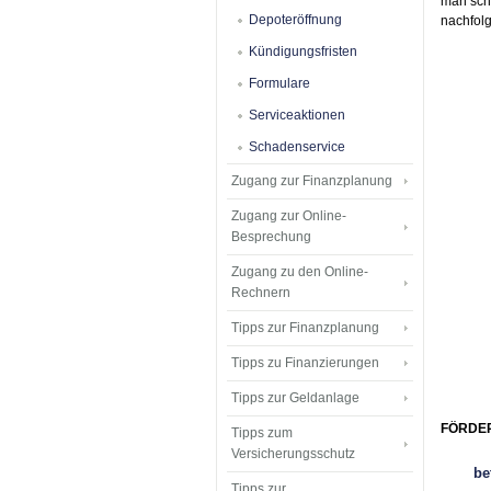
man schn
Depoteröffnung
nachfol
Kündigungsfristen
Formulare
Serviceaktionen
Schadenservice
Zugang zur Finanzplanung
Zugang zur Online-
Besprechung
Zugang zu den Online-
Rechnern
Tipps zur Finanzplanung
Tipps zu Finanzierungen
Tipps zur Geldanlage
FÖRDE
Tipps zum
Versicherungsschutz
be
Tipps zur