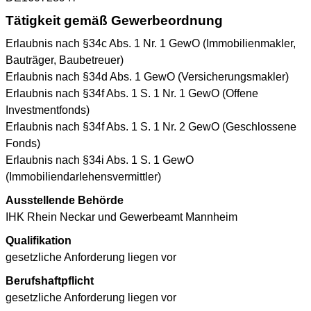
Tätigkeit gemäß Gewerbeordnung
Erlaubnis nach §34c Abs. 1 Nr. 1 GewO (Immobilienmakler,
Bauträger, Baubetreuer)
Erlaubnis nach §34d Abs. 1 GewO (Versicherungsmakler)
Erlaubnis nach §34f Abs. 1 S. 1 Nr. 1 GewO (Offene
Investmentfonds)
Erlaubnis nach §34f Abs. 1 S. 1 Nr. 2 GewO (Geschlossene
Fonds)
Erlaubnis nach §34i Abs. 1 S. 1 GewO
(Immobiliendarlehensvermittler)
Ausstellende Behörde
IHK Rhein Neckar und Gewerbeamt Mannheim
Qualifikation
gesetzliche Anforderung liegen vor
Berufshaftpflicht
gesetzliche Anforderung liegen vor