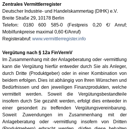
Zentrales Vermittlerregister
Deutscher Industrie- und Handelskammertag (DIHK) e.V.
Breite Straße 29, 10178 Berlin
Telefon: 0180 600 585-0 (Festpreis 0,20 €/ Anruf;
Mobilfunkpreise maximal 0,60 €/Anruf)
Registerabruf:
www.vermittlerregister.info
Vergütung nach § 12a FinVermV
Im Zusammenhang mit der Anlageberatung oder -vermittlung
kann die Vergütung hierfür entweder durch Sie als Anleger,
durch Dritte (Produktgeber) oder in einer Kombination von
beidem erfolgen. Dies ist abhängig von Ihren Wünschen und
Bedürfnissen und den jeweiligen Finanzprodukten, welche
vermittelt werden. Soweit die Vergütungsbestandteile
insofern durch Sie gezahlt werden, erfolgt dies entweder in
einer gesondert zu treffenden Vergütungsvereinbarung.
Soweit Zuwendungen im Zusammenhang mit der
Anlageberatung oder -vermittlung insofern von Dritten
(Produktgebern) erbracht werden, dürfen diese behalten