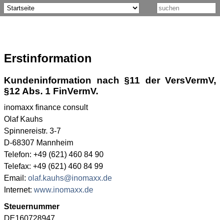
Erstinformation
Kundeninformation nach §11 der VersVermV,
§12 Abs. 1 FinVermV.
inomaxx finance consult
Olaf Kauhs
Spinnereistr. 3-7
D-68307 Mannheim
Telefon: +49 (621) 460 84 90
Telefax: +49 (621) 460 84 99
Email:
olaf.kauhs@inomaxx.de
Internet:
www.inomaxx.de
Steuernummer
DE160728947