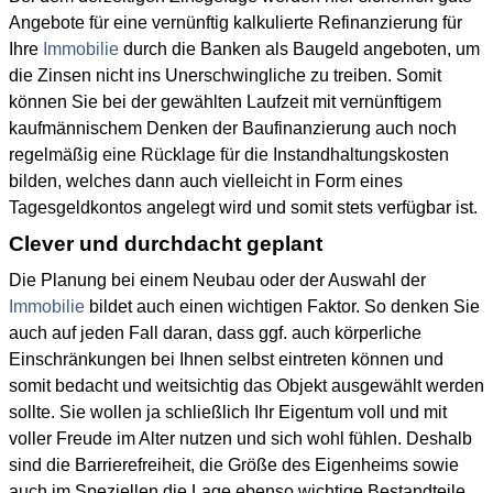
Angebote für eine vernünftig kalkulierte Refinanzierung für
Ihre
Immobilie
durch die Banken als Baugeld angeboten, um
die Zinsen nicht ins Unerschwingliche zu treiben. Somit
können Sie bei der gewählten Laufzeit mit vernünftigem
kaufmännischem Denken der Baufinanzierung auch noch
regelmäßig eine Rücklage für die Instandhaltungskosten
bilden, welches dann auch vielleicht in Form eines
Tagesgeldkontos angelegt wird und somit stets verfügbar ist.
Clever und durchdacht geplant
Die Planung bei einem Neubau oder der Auswahl der
Immobilie
bildet auch einen wichtigen Faktor. So denken Sie
auch auf jeden Fall daran, dass ggf. auch körperliche
Einschränkungen bei Ihnen selbst eintreten können und
somit bedacht und weitsichtig das Objekt ausgewählt werden
sollte. Sie wollen ja schließlich Ihr Eigentum voll und mit
voller Freude im Alter nutzen und sich wohl fühlen. Deshalb
sind die Barrierefreiheit, die Größe des Eigenheims sowie
auch im Speziellen die Lage ebenso wichtige Bestandteile,