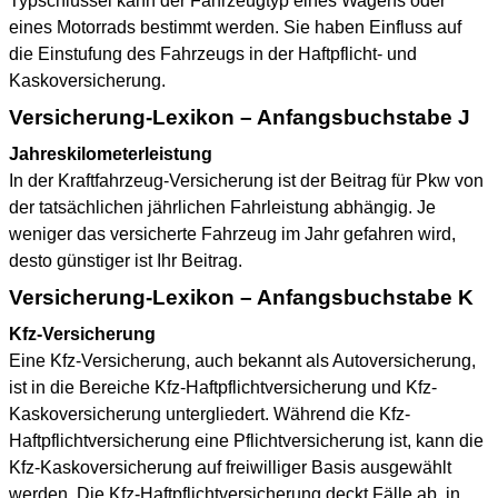
Typschlüssel kann der Fahrzeugtyp eines Wagens oder
eines Motorrads bestimmt werden. Sie haben Einfluss auf
die Einstufung des Fahrzeugs in der Haftpflicht- und
Kaskoversicherung.
Versicherung-Lexikon – Anfangsbuchstabe J
Jahreskilometerleistung
In der Kraftfahrzeug-Versicherung ist der Beitrag für Pkw von
der tatsächlichen jährlichen Fahrleistung abhängig. Je
weniger das versicherte Fahrzeug im Jahr gefahren wird,
desto günstiger ist Ihr Beitrag.
Versicherung-Lexikon – Anfangsbuchstabe K
Kfz-Versicherung
Eine Kfz-Versicherung, auch bekannt als Autoversicherung,
ist in die Bereiche Kfz-Haftpflichtversicherung und Kfz-
Kaskoversicherung untergliedert. Während die Kfz-
Haftpflichtversicherung eine Pflichtversicherung ist, kann die
Kfz-Kaskoversicherung auf freiwilliger Basis ausgewählt
werden. Die Kfz-Haftpflichtversicherung deckt Fälle ab, in