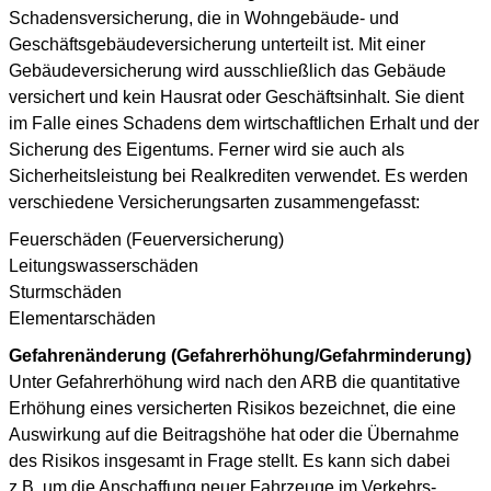
Schadensversicherung, die in Wohngebäude- und
Geschäftsgebäudeversicherung unterteilt ist. Mit einer
Gebäudeversicherung wird ausschließlich das Gebäude
versichert und kein Hausrat oder Geschäftsinhalt. Sie dient
im Falle eines Schadens dem wirtschaftlichen Erhalt und der
Sicherung des Eigentums. Ferner wird sie auch als
Sicherheitsleistung bei Realkrediten verwendet. Es werden
verschiedene Versicherungsarten zusammengefasst:
Feuerschäden (Feuerversicherung)
Leitungswasserschäden
Sturmschäden
Elementarschäden
Gefahrenänderung (Gefahrerhöhung/Gefahrminderung)
Unter Gefahrerhöhung wird nach den ARB die quantitative
Erhöhung eines versicherten Risikos bezeichnet, die eine
Auswirkung auf die Beitragshöhe hat oder die Übernahme
des Risikos insgesamt in Frage stellt. Es kann sich dabei
z.B. um die Anschaffung neuer Fahrzeuge im Verkehrs-