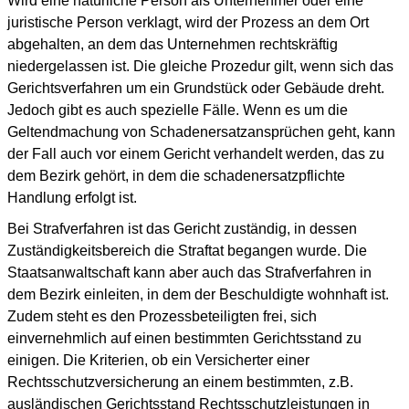
Wird eine natürliche Person als Unternehmer oder eine
juristische Person verklagt, wird der Prozess an dem Ort
abgehalten, an dem das Unternehmen rechtskräftig
niedergelassen ist. Die gleiche Prozedur gilt, wenn sich das
Gerichtsverfahren um ein Grundstück oder Gebäude dreht.
Jedoch gibt es auch spezielle Fälle. Wenn es um die
Geltendmachung von Schadenersatzansprüchen geht, kann
der Fall auch vor einem Gericht verhandelt werden, das zu
dem Bezirk gehört, in dem die schadenersatzpflichte
Handlung erfolgt ist.
Bei Strafverfahren ist das Gericht zuständig, in dessen
Zuständigkeitsbereich die Straftat begangen wurde. Die
Staatsanwaltschaft kann aber auch das Strafverfahren in
dem Bezirk einleiten, in dem der Beschuldigte wohnhaft ist.
Zudem steht es den Prozessbeteiligten frei, sich
einvernehmlich auf einen bestimmten Gerichtsstand zu
einigen. Die Kriterien, ob ein Versicherter einer
Rechtsschutzversicherung an einem bestimmten, z.B.
ausländischen Gerichtsstand Rechtsschutzleistungen in