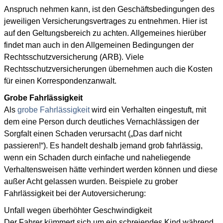
Anspruch nehmen kann, ist den Geschäftsbedingungen des
jeweiligen Versicherungsvertrages zu entnehmen. Hier ist
auf den Geltungsbereich zu achten. Allgemeines hierüber
findet man auch in den Allgemeinen Bedingungen der
Rechtsschutzversicherung (ARB). Viele
Rechtsschutzversicherungen übernehmen auch die Kosten
für einen Korrespondenzanwalt.
Grobe Fahrlässigkeit
Als
grobe Fahrlässigkeit
wird ein Verhalten eingestuft, mit
dem eine Person durch deutliches Vernachlässigen der
Sorgfalt einen Schaden verursacht („Das darf nicht
passieren!“). Es handelt deshalb jemand grob fahrlässig,
wenn ein Schaden durch einfache und naheliegende
Verhaltensweisen hätte verhindert werden können und diese
außer Acht gelassen wurden. Beispiele zu grober
Fahrlässigkeit bei der Autoversicherung:
Unfall wegen überhöhter Geschwindigkeit
Der Fahrer kümmert sich um ein schreiendes Kind während