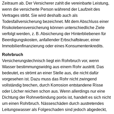
Zeitraum ab. Der Versicherer zahlt die vereinbarte Leistung,
wenn die versicherte Person während der Laufzeit des
Vertrages stirbt. Sie wird deshalb auch als
Todesfallversicherung bezeichnet. Mit dem Abschluss einer
Risikolebensversicherung können unterschiedliche Ziele
verfolgt werden, z. B. Absicherung der Hinterbliebenen für
Beerdigungskosten, anfallender Erbschaftsteuer, einer
Immobilienfinanzierung oder eines Konsumentenkredits.
Rohrbruch
Versicherungstechnisch liegt ein Rohrbruch vor, wenn
Wasser bestimmungswidrig aus einem Rohr austritt. Das
bedeutet, es strömt an einer Stelle aus, die nicht dafür
vorgesehen ist. Dazu muss das Rohr nicht zwingend
vollständig brechen, durch Korrosion entstandene Risse
oder Löcher reichen schon aus. Wenn allerdings nur eine
Dichtung der Rohrverbindung porös ist, handelt es sich nicht
um einen Rohrbruch. Nässeschäden durch austretendes
Leitungswasser als Folgeschaden sind jedoch abgedeckt,