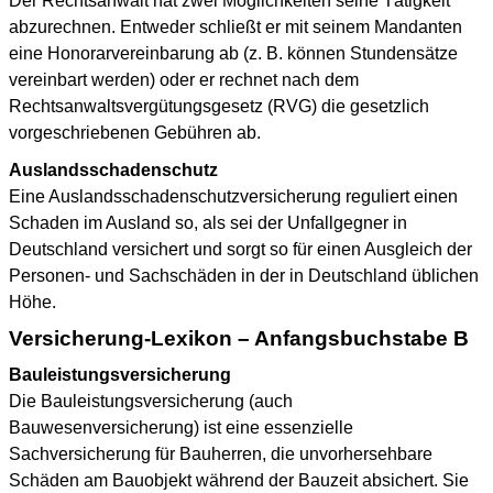
Der Rechtsanwalt hat zwei Möglichkeiten seine Tätigkeit
abzurechnen. Entweder schließt er mit seinem Mandanten
eine Honorarvereinbarung ab (z. B. können Stundensätze
vereinbart werden) oder er rechnet nach dem
Rechtsanwaltsvergütungsgesetz (RVG) die gesetzlich
vorgeschriebenen Gebühren ab.
Auslandsschadenschutz
Eine Auslandsschadenschutzversicherung reguliert einen
Schaden im Ausland so, als sei der Unfallgegner in
Deutschland versichert und sorgt so für einen Ausgleich der
Personen- und Sachschäden in der in Deutschland üblichen
Höhe.
Versicherung-Lexikon – Anfangsbuchstabe B
Bauleistungsversicherung
Die Bauleistungsversicherung (auch
Bauwesenversicherung) ist eine essenzielle
Sachversicherung für Bauherren, die unvorhersehbare
Schäden am Bauobjekt während der Bauzeit absichert. Sie