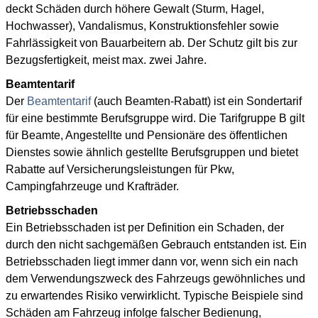
deckt Schäden durch höhere Gewalt (Sturm, Hagel,
Hochwasser), Vandalismus, Konstruktionsfehler sowie
Fahrlässigkeit von Bauarbeitern ab. Der Schutz gilt bis zur
Bezugsfertigkeit, meist max. zwei Jahre.
Beamtentarif
Der
Beamtentarif
(auch Beamten-Rabatt) ist ein Sondertarif
für eine bestimmte Berufsgruppe wird. Die Tarifgruppe B gilt
für Beamte, Angestellte und Pensionäre des öffentlichen
Dienstes sowie ähnlich gestellte Berufsgruppen und bietet
Rabatte auf Versicherungsleistungen für Pkw,
Campingfahrzeuge und Krafträder.
Betriebsschaden
Ein Betriebsschaden ist per Definition ein Schaden, der
durch den nicht sachgemäßen Gebrauch entstanden ist. Ein
Betriebsschaden liegt immer dann vor, wenn sich ein nach
dem Verwendungszweck des Fahrzeugs gewöhnliches und
zu erwartendes Risiko verwirklicht. Typische Beispiele sind
Schäden am Fahrzeug infolge falscher Bedienung,