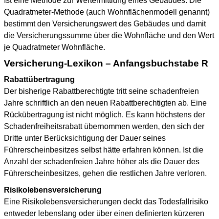
Ist eine Methode zur Wertermittlung eines Gebäudes. Die
Quadratmeter-Methode (auch Wohnflächenmodell genannt)
bestimmt den Versicherungswert des Gebäudes und damit
die Versicherungssumme über die Wohnfläche und den Wert
je Quadratmeter Wohnfläche.
Versicherung-Lexikon – Anfangsbuchstabe R
Rabattübertragung
Der bisherige Rabattberechtigte tritt seine schadenfreien
Jahre schriftlich an den neuen Rabattberechtigten ab. Eine
Rückübertragung ist nicht möglich. Es kann höchstens der
Schadenfreiheitsrabatt übernommen werden, den sich der
Dritte unter Berücksichtigung der Dauer seines
Führerscheinbesitzes selbst hätte erfahren können. Ist die
Anzahl der schadenfreien Jahre höher als die Dauer des
Führerscheinbesitzes, gehen die restlichen Jahre verloren.
Risikolebensversicherung
Eine Risikolebensversicherungen deckt das Todesfallrisiko
entweder lebenslang oder über einen definierten kürzeren