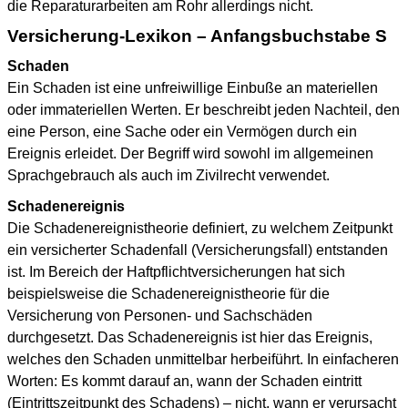
die Reparaturarbeiten am Rohr allerdings nicht.
Versicherung-Lexikon – Anfangsbuchstabe S
Schaden
Ein Schaden ist eine unfreiwillige Einbuße an materiellen
oder immateriellen Werten. Er beschreibt jeden Nachteil, den
eine Person, eine Sache oder ein Vermögen durch ein
Ereignis erleidet. Der Begriff wird sowohl im allgemeinen
Sprachgebrauch als auch im Zivilrecht verwendet.
Schadenereignis
Die Schadenereignistheorie definiert, zu welchem Zeitpunkt
ein versicherter Schadenfall (Versicherungsfall) entstanden
ist. Im Bereich der Haftpflichtversicherungen hat sich
beispielsweise die Schadenereignistheorie für die
Versicherung von Personen- und Sachschäden
durchgesetzt. Das Schadenereignis ist hier das Ereignis,
welches den Schaden unmittelbar herbeiführt. In einfacheren
Worten: Es kommt darauf an, wann der Schaden eintritt
(Eintrittszeitpunkt des Schadens) – nicht, wann er verursacht