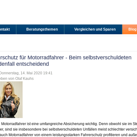
ntakt
Beratungsthemen
Vergleichen und Sparen
Blog
rschutz für Motorradfahrer - Beim selbstverschuldeten
enfall entscheidend
: Donnerstag, 14. Mai 2020 19:41
eben von Olaf Kauhs
e Motorradfahrer ist eine umfangreiche Absicherung wichtig. Denn obwohl sie im St
er, sind sie insbesondere bei selbstverschuldeten Unfällen meist schlechter versicher
uch Motorradfahrer von einem leistungsstarken Fahrerschutz profitieren und auße