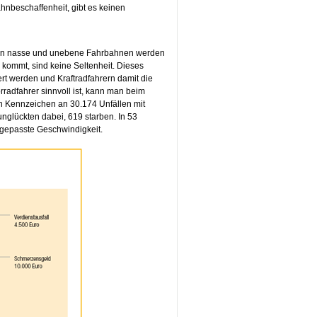
hnbeschaffenheit, gibt es keinen
Allein nasse und unebene Fahrbahnen werden
 kommt, sind keine Seltenheit. Dieses
rt werden und Kraftradfahrern damit die
rradfahrer sinnvoll ist, kann man beim
n Kennzeichen an 30.174 Unfällen mit
unglückten dabei, 619 starben. In 53
ngepasste Geschwindigkeit.