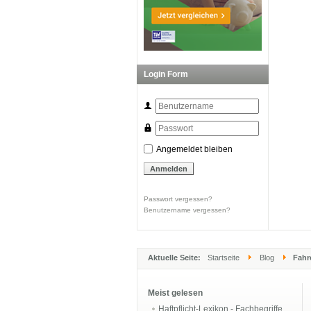
Login Form
Angemeldet bleiben
Passwort vergessen?
Benutzername vergessen?
Aktuelle Seite:
Startseite
Blog
Fahre
Meist gelesen
Haftpflicht-Lexikon - Fachbegriffe