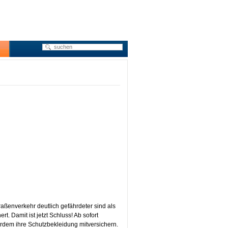
raßenverkehr deutlich gefährdeter sind als
t. Damit ist jetzt Schluss! Ab sofort
rdem ihre Schutzbekleidung mitversichern.