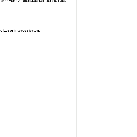
500 Euro Verdienstausfall, der sich aus
e Leser interessierten: