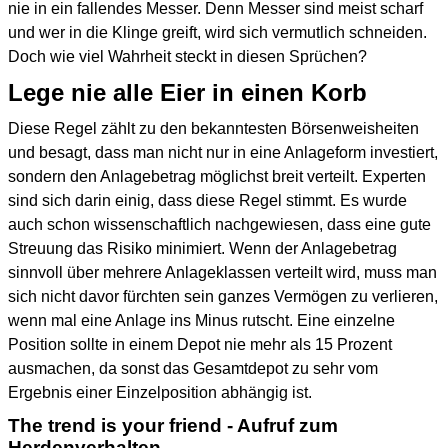
nie in ein fallendes Messer. Denn Messer sind meist scharf
und wer in die Klinge greift, wird sich vermutlich schneiden.
Doch wie viel Wahrheit steckt in diesen Sprüchen?
Lege nie alle Eier in einen Korb
Diese Regel zählt zu den bekanntesten Börsenweisheiten
und besagt, dass man nicht nur in eine Anlageform investiert,
sondern den Anlagebetrag möglichst breit verteilt. Experten
sind sich darin einig, dass diese Regel stimmt. Es wurde
auch schon wissenschaftlich nachgewiesen, dass eine gute
Streuung das Risiko minimiert. Wenn der Anlagebetrag
sinnvoll über mehrere Anlageklassen verteilt wird, muss man
sich nicht davor fürchten sein ganzes Vermögen zu verlieren,
wenn mal eine Anlage ins Minus rutscht. Eine einzelne
Position sollte in einem Depot nie mehr als 15 Prozent
ausmachen, da sonst das Gesamtdepot zu sehr vom
Ergebnis einer Einzelposition abhängig ist.
The trend is your friend - Aufruf zum
Herdenverhalten