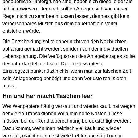
bedauerliche Hintergründe sind, haben sich diese leider als
richtig erwiesen. Dennoch sollten Anleger sich von dieser
Regel nicht zu sehr beeinflussen lassen, denn es gibt kein
vorhersehbares Muster, aus dem dauerhaft ein Vorteil
entstehen würde.
Die Entscheidung sollte daher nicht von den Nachrichten
abhängig gemacht werden, sondern von der individuellen
Lebensplanung. Die Verfügbarkeit des Anlagebetrages sollte
deshalb klar definiert sein. Der interessanteste
Einstiegszeitpunkt nützt nichts, wenn man zur falschen Zeit
sein Anlagebetrag benötigt und dann Verluste realisieren
muss.
Hin und her macht Taschen leer
Wer Wertpapiere häufig verkauft und wieder kauft, hat wegen
der vielen Transaktionen vor allem hohe Kosten. Diese
müssen bei der Renditeberechnung berücksichtigt werden.
Dazu kommt, wenn man hektisch viel kauft und wieder
verkauft, macht man meist viele Fehler und sorgt nur für