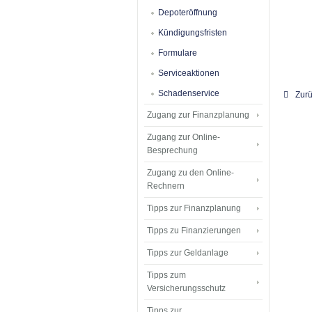
Depoteröffnung
Kündigungsfristen
Formulare
Serviceaktionen
Schadenservice
Zur
Zugang zur Finanzplanung
Zugang zur Online-
Besprechung
Zugang zu den Online-
Rechnern
Tipps zur Finanzplanung
Tipps zu Finanzierungen
Tipps zur Geldanlage
Tipps zum
Versicherungsschutz
Tipps zur