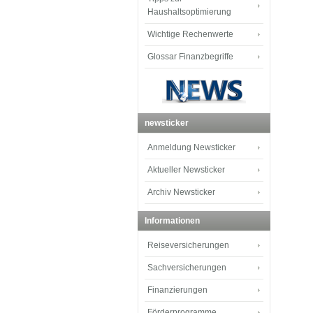
Haushaltsoptimierung
Wichtige Rechenwerte
Glossar Finanzbegriffe
newsticker
Anmeldung Newsticker
Aktueller Newsticker
Archiv Newsticker
Informationen
Reiseversicherungen
Sachversicherungen
Finanzierungen
Förderprogramme