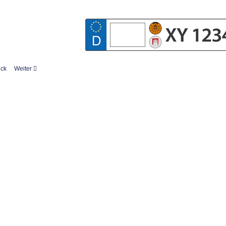
ück
Weiter