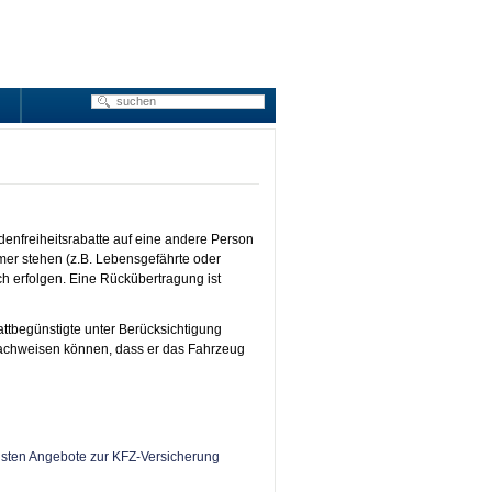
enfreiheitsrabatte auf eine andere Person
er stehen (z.B. Lebensgefährte oder
ch erfolgen. Eine Rückübertragung ist
ttbegünstigte unter Berücksichtigung
nachweisen können, dass er das Fahrzeug
gsten Angebote zur KFZ-Versicherung