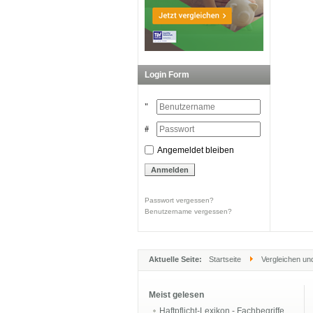
Login Form
Angemeldet bleiben
Passwort vergessen?
Benutzername vergessen?
Aktuelle Seite:
Startseite
Vergleichen un
Meist gelesen
Haftpflicht-Lexikon - Fachbegriffe