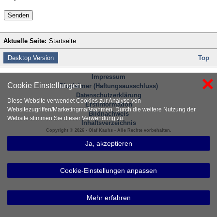
Senden
Aktuelle Seite:
Startseite
Desktop Version
Top
×
Impressum
Cookie Einstellungen
Disclaimer (Haftungsausschluss)
Datenschutzerklärung
Diese Website verwendet Cookies zur Analyse von
Erstinformation
Websitezugriffen/Marketingmaßnahmen. Durch die weitere Nutzung der
Bildnachweis
Website stimmen Sie dieser Verwendung zu.
Inhaltsverzeichnis
Copyright © 2026 - Olaf Kauhs - Alle Rechte vorbehalten.
Ja, akzeptieren
Cookie-Einstellungen anpassen
Mehr erfahren